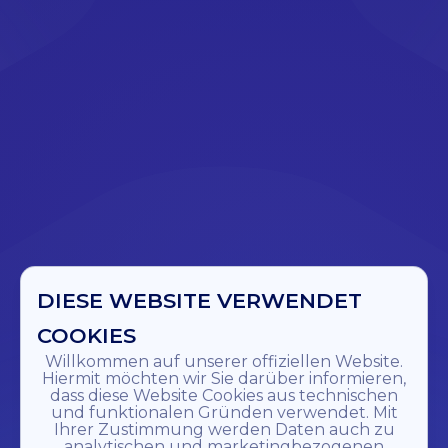
DIESE WEBSITE VERWENDET
COOKIES
Willkommen auf unserer offiziellen Website.
Hiermit möchten wir Sie darüber informieren,
dass diese Website Cookies aus technischen
und funktionalen Gründen verwendet. Mit
Ihrer Zustimmung werden Daten auch zu
analytischen und marketingbezogenen