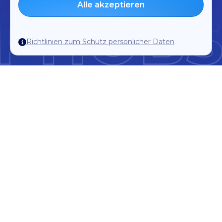
Alle akzeptieren
Richtlinien zum Schutz persönlicher Daten
Ankündigung
06.06.2026.
Wir können bestätigen, dass ein Sicherheitsvorfall
festgestellt wurde, der einen Teil der Daten einer
Reihe unserer Kunden betrifft.
Sobald PHOBS von dem Vorfall Kenntnis erlangte,
ergriff das Unternehmen unverzüglich alle
notwendigen Maßnahmen, um seine Systeme zu
sichern, die Umstände des Vorfalls zu klären und
mögliche Auswirkungen zu minimieren.