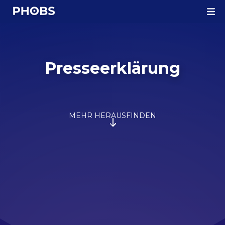
Homepage
Presseerklärung
MEHR HERAUSFINDEN