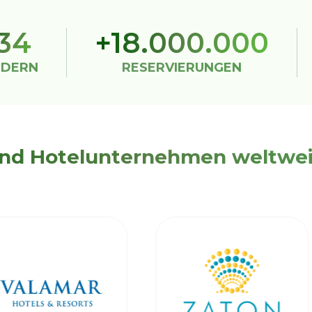
34
+18.000.000
NDERN
RESERVIERUNGEN
und Hotelunternehmen weltweit