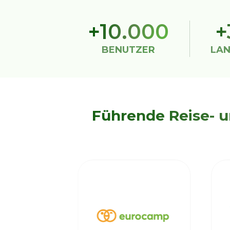
+10.000
+
BENUTZER
LA
Führende Reise- 