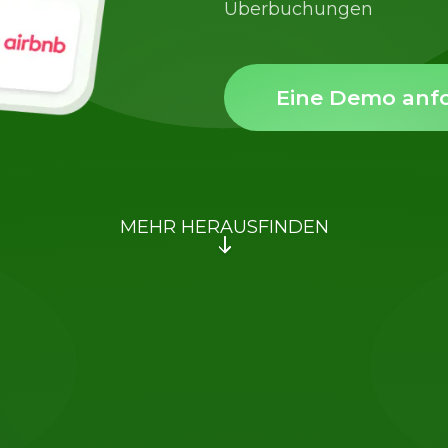
Überbuchungen
Eine Demo anf
MEHR HERAUSFINDEN