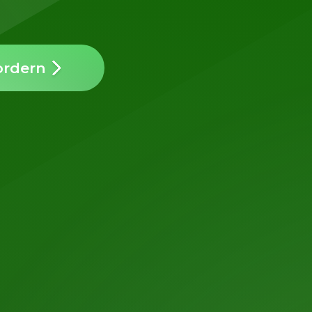
ordern