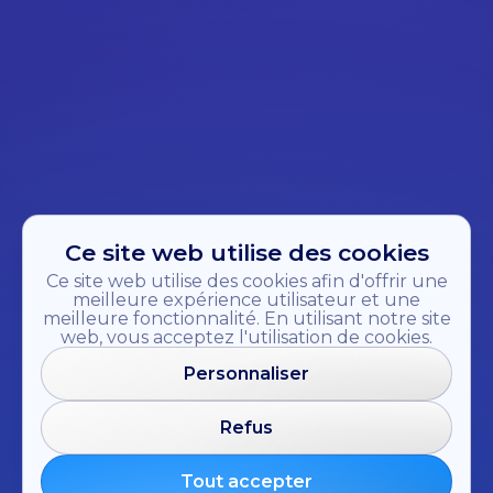
Ce site web utilise des cookies
Ce site web utilise des cookies afin d'offrir une
meilleure expérience utilisateur et une
meilleure fonctionnalité. En utilisant notre site
web, vous acceptez l'utilisation de cookies.
Personnaliser
Refus
Tout accepter