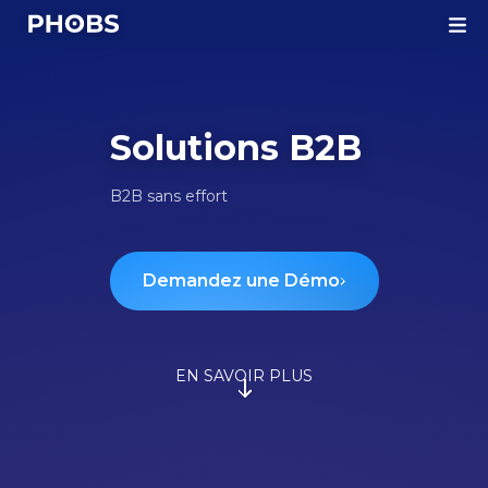
Homepage
Solutions B2B
B2B sans effort
Demandez une Démo
EN SAVOIR PLUS